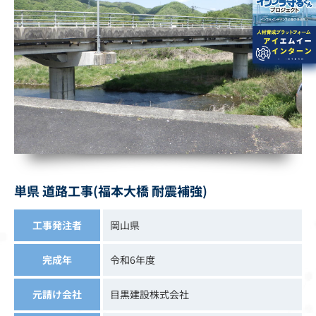
単県 道路工事(福本大橋 耐震補強)
工事発注者
岡山県
完成年
令和6年度
元請け会社
目黒建設株式会社