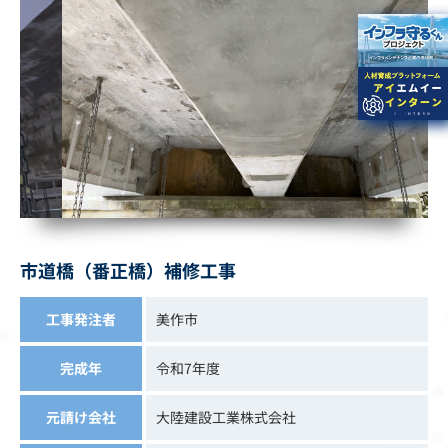
市道橋（番正橋）補修工事
工事発注者
美作市
完成年
令和7年度
元請け会社
大陸建設工業株式会社