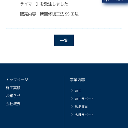
ライマー】を受注しました
販売内容：断面修復工法 SSI工法
一覧
トップページ
事業内容
施工実績
施工
お知らせ
施工サポート
会社概要
製品販売
各種サポート