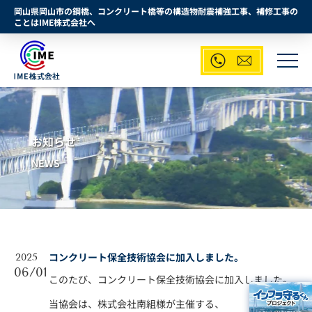
岡山県岡山市の鋼橋、コンクリート橋等の構造物耐震補強工事、補修工事の
ことはIME株式会社へ


お知らせ
NEWS
コンクリート保全技術協会に加入しました。
2025
06/01
このたび、コンクリート保全技術協会に加入しました。
当協会は、株式会社南組様が主催する、